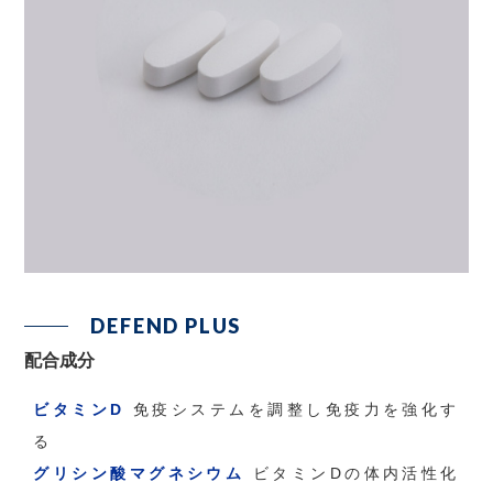
AOB MEDICAL CO.,
LTD.
YOUR MEDICAL
CONCIERGE
DEFEND PLUS
配合成分
ビタミンD
免疫システムを調整し免疫力を強化す
る
グリシン酸マグネシウム
ビタミンDの体内活性化