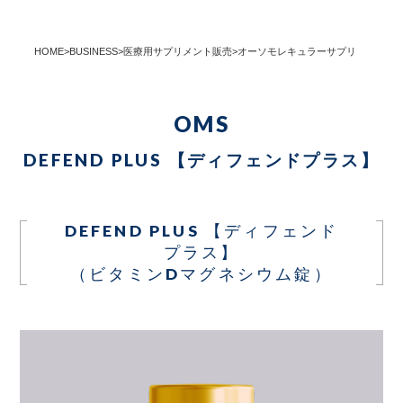
HOME
>
BUSINESS
>
医療用サプリメント販売
>
オーソモレキュラーサプリメント
>
デ
OMS
DEFEND PLUS 【ディフェンドプラス】
DEFEND PLUS 【ディフェンド
プラス】
（ビタミンDマグネシウム錠）